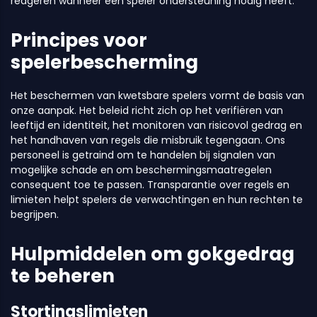
reageren wanneer een speler ondersteuning nodig heeft.
Principes voor
spelerbescherming
Het beschermen van kwetsbare spelers vormt de basis van
onze aanpak. Het beleid richt zich op het verifiëren van
leeftijd en identiteit, het monitoren van risicovol gedrag en
het handhaven van regels die misbruik tegengaan. Ons
personeel is getraind om te handelen bij signalen van
mogelijke schade en om beschermingsmaatregelen
consequent toe te passen. Transparantie over regels en
limieten helpt spelers de verwachtingen en hun rechten te
begrijpen.
Hulpmiddelen om gokgedrag
te beheren
Stortingslimieten