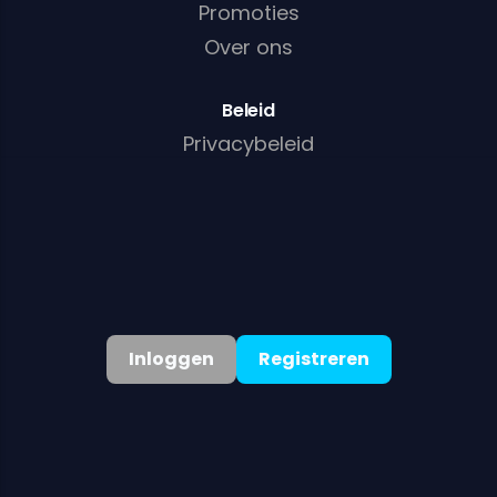
Promoties
Over ons
Beleid
Privacybeleid
Algemene voorwaarden
Cookiebeleid
AML/KYC-beleid
Inloggen
Registreren
©
2026
. Alle rechten voorbehouden