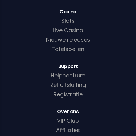
Casino
Slots
Live Casino
Nieuwe releases
Tafelspellen
Support
Helpcentrum
Zelfuitsluiting
Registratie
Over ons
VIP Club
Affiliates